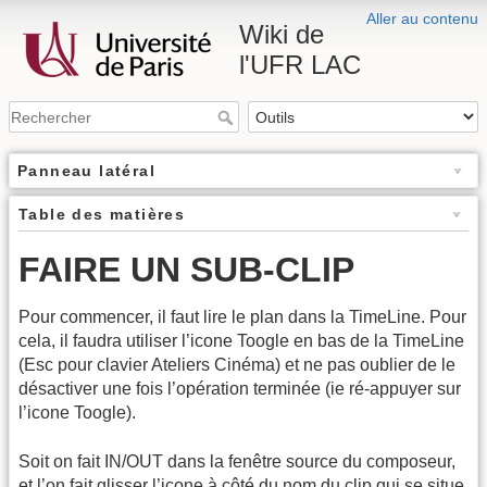
Aller au contenu
Wiki de
l'UFR LAC
Panneau latéral
Table des matières
FAIRE UN SUB-CLIP
Pour commencer, il faut lire le plan dans la TimeLine. Pour
cela, il faudra utiliser l’icone Toogle en bas de la TimeLine
(Esc pour clavier Ateliers Cinéma) et ne pas oublier de le
désactiver une fois l’opération terminée (ie ré-appuyer sur
l’icone Toogle).
Soit on fait IN/OUT dans la fenêtre source du composeur,
et l’on fait glisser l’icone à côté du nom du clip qui se situe