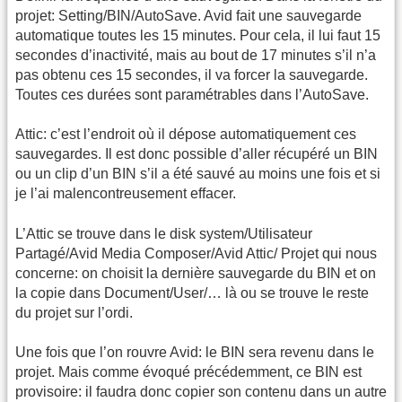
projet: Setting/BIN/AutoSave. Avid fait une sauvegarde
automatique toutes les 15 minutes. Pour cela, il lui faut 15
secondes d’inactivité, mais au bout de 17 minutes s’il n’a
pas obtenu ces 15 secondes, il va forcer la sauvegarde.
Toutes ces durées sont paramétrables dans l’AutoSave.
Attic: c’est l’endroit où il dépose automatiquement ces
sauvegardes. Il est donc possible d’aller récupéré un BIN
ou un clip d’un BIN s’il a été sauvé au moins une fois et si
je l’ai malencontreusement effacer.
L’Attic se trouve dans le disk system/Utilisateur
Partagé/Avid Media Composer/Avid Attic/ Projet qui nous
concerne: on choisit la dernière sauvegarde du BIN et on
la copie dans Document/User/… là ou se trouve le reste
du projet sur l’ordi.
Une fois que l’on rouvre Avid: le BIN sera revenu dans le
projet. Mais comme évoqué précédemment, ce BIN est
provisoire: il faudra donc copier son contenu dans un autre